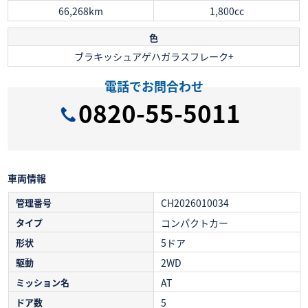
66,268km
1,800cc
色
ブラキッシュアゲハガラスフレーク+
電話でお問合わせ
0820-55-5011
車両情報
管理番号
CH2026010034
タイプ
コンパクトカー
形状
5ドア
駆動
2WD
ミッション名
AT
ドア数
5