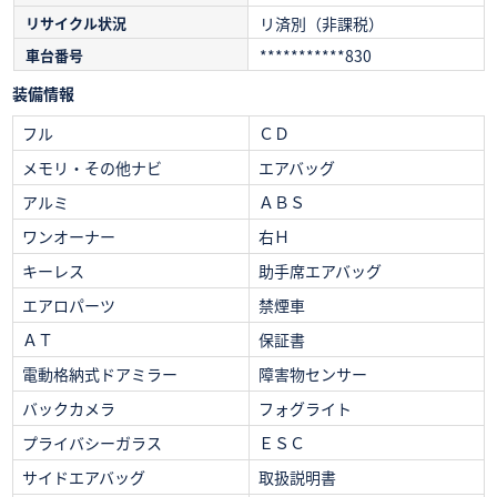
リサイクル状況
リ済別（非課税）
車台番号
***********830
装備情報
フル
ＣＤ
メモリ・その他ナビ
エアバッグ
アルミ
ＡＢＳ
ワンオーナー
右Ｈ
キーレス
助手席エアバッグ
エアロパーツ
禁煙車
ＡＴ
保証書
電動格納式ドアミラー
障害物センサー
バックカメラ
フォグライト
プライバシーガラス
ＥＳＣ
サイドエアバッグ
取扱説明書