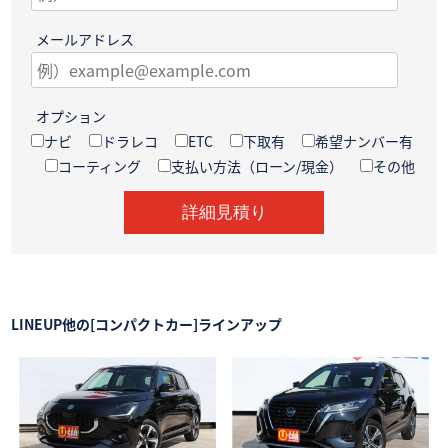
メールアドレス
オプション
ナビ
ドラレコ
ETC
下取有
希望ナンバー有
コーティング
支払い方法（ローン/現金）
その他
LINEUP
他の[コンパクトカー]ラインアップ