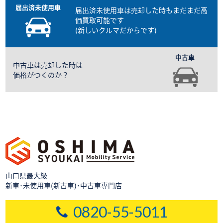
届出済未使用車は売却した時も
まだまだ高
価買取可能です
(新しいクルマだからです)
中古車は売却した時は
価格がつくのか？
山口県最大級
新車･未使用車(新古車)･中古車専門店
0820-55-5011