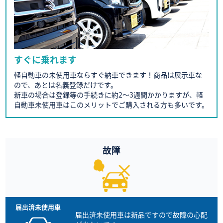
すぐに乗れます
軽自動車の未使用車ならすぐ納車できます！商品は展示車な
ので、あとは名義登録だけです。
新車の場合は登録等の手続きに約2～3週間かかりますが、軽
自動車未使用車はこのメリットでご購入される方も多いです。
故障
届出済未使用車は新品ですので
故障の心配