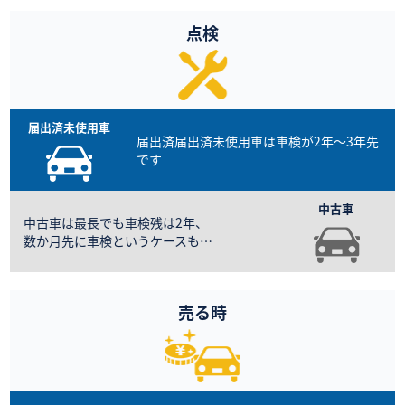
点検
届出済届出済未使用車は
車検が2年～3年先
です
中古車は最長でも車検残は2年、
数か月先に車検というケースも…
売る時