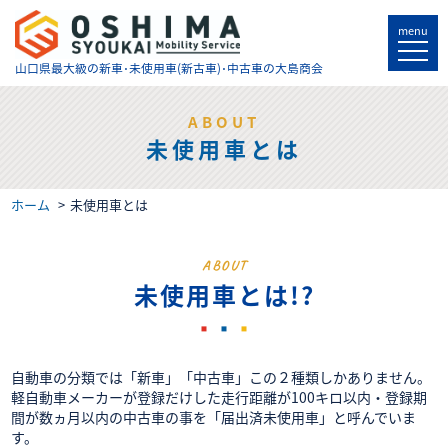
menu
山口県最大級の
新車･未使用車(新古車)･中古車の大島商会
ABOUT
未使用車とは
ホーム
未使用車とは
ABOUT
未使用車とは!?
自動車の分類では「新車」「中古車」この２種類しかありません。
軽自動車メーカーが登録だけした走行距離が100キロ以内・登録期
間が数ヵ月以内の中古車の事を「届出済未使用車」と呼んでいま
す。