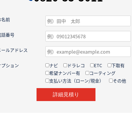
お名前
電話番号
メールアドレス
オプション
ナビ
ドラレコ
ETC
下取有
希望ナンバー有
コーティング
支払い方法（ローン/現金）
その他