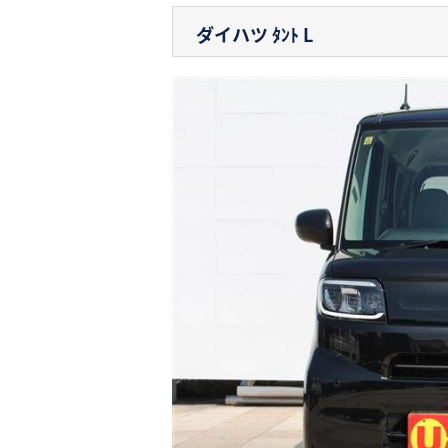
ダイハツ ﾀﾝﾄ
L