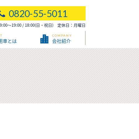
0820-55-5011
00～19:00 / 18:00(日・祝日) 定休日：月曜日
T
COMPANY
用車とは
会社紹介