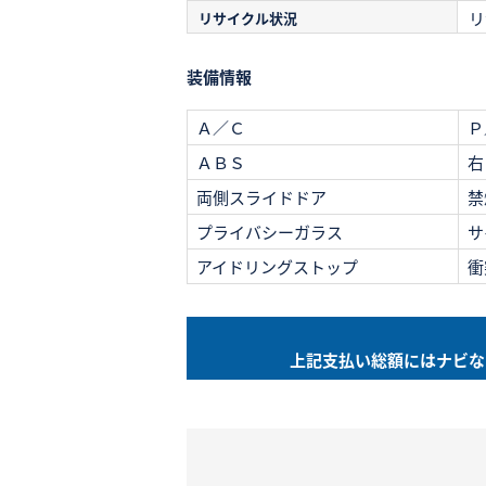
リ
リサイクル状況
装備情報
Ａ／Ｃ
Ｐ
ＡＢＳ
右
両側スライドドア
禁
プライバシーガラス
サ
アイドリングストップ
衝
上記支払い総額には
ナビな