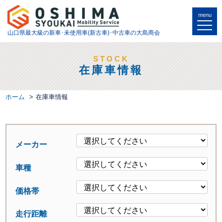
menu
山口県最大級の
新車･未使用車(新古車)･中古車の大島商会
STOCK
在庫車情報
ホーム
在庫車情報
メーカー
車種
価格帯
走行距離