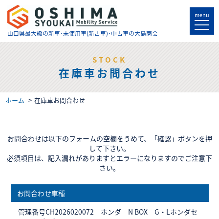
menu
山口県最大級の
新車･未使用車(新古車)･中古車の大島商会
STOCK
在庫車お問合わせ
ホーム
在庫車お問合わせ
お問合わせは以下のフォームの空欄をうめて、「確認」ボタンを押
して下さい。
必須項目は、記入漏れがありますとエラーになりますのでご注意下
さい。
お問合わせ車種
管理番号CH2026020072 ホンダ N BOX G・Lホンダセ