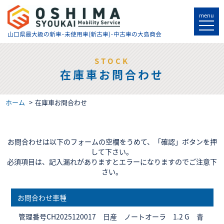
menu
山口県最大級の
新車･未使用車(新古車)･中古車の大島商会
STOCK
在庫車お問合わせ
ホーム
在庫車お問合わせ
お問合わせは以下のフォームの空欄をうめて、「確認」ボタンを押
して下さい。
必須項目は、記入漏れがありますとエラーになりますのでご注意下
さい。
お問合わせ車種
管理番号CH2025120017 日産 ノートオーラ 1.2 G 青