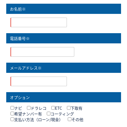
お名前※
電話番号※
メールアドレス※
オプション
ナビ
ドラレコ
ETC
下取有
希望ナンバー有
コーティング
支払い方法（ローン/現金）
その他