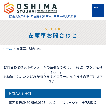
menu
山口県最大級の
新車･未使用車(新古車)･中古車の大島商会
STOCK
在庫車お問合わせ
ホーム
在庫車お問合わせ
お問合わせは以下のフォームの空欄をうめて、「確認」ボタンを押
して下さい。
必須項目は、記入漏れがありますとエラーになりますのでご注意下
さい。
お問合わせ車種
管理番号CH2025030127 スズキ スペーシア HYBRID X