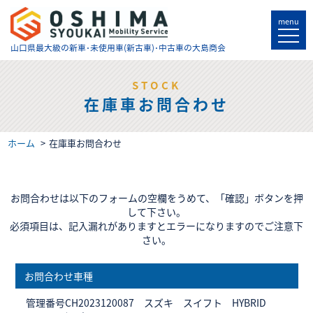
menu
山口県最大級の
新車･未使用車(新古車)･中古車の大島商会
STOCK
在庫車お問合わせ
ホーム
在庫車お問合わせ
お問合わせは以下のフォームの空欄をうめて、「確認」ボタンを押
して下さい。
必須項目は、記入漏れがありますとエラーになりますのでご注意下
さい。
お問合わせ車種
管理番号CH2023120087 スズキ スイフト HYBRID