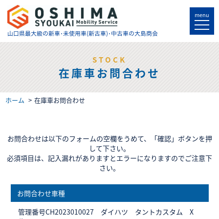
menu
山口県最大級の
新車･未使用車(新古車)･中古車の大島商会
STOCK
在庫車お問合わせ
ホーム
在庫車お問合わせ
お問合わせは以下のフォームの空欄をうめて、「確認」ボタンを押
して下さい。
必須項目は、記入漏れがありますとエラーになりますのでご注意下
さい。
お問合わせ車種
管理番号CH2023010027 ダイハツ タントカスタム X