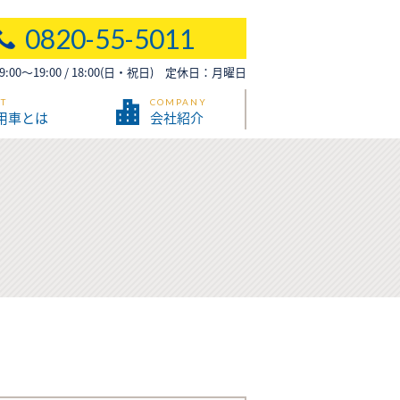
0820-55-5011
00～19:00 / 18:00(日・祝日) 定休日：月曜日
T
COMPANY
用車とは
会社紹介