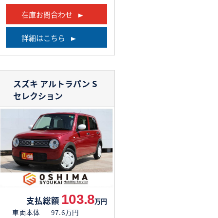
在庫お問合わせ
詳細はこちら
スズキ アルトラパン
S
セレクション
103.8
支払総額
万円
車両本体
97.6万円