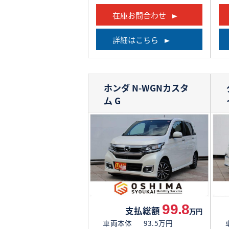
在庫お問合わせ
詳細はこちら
ホンダ N-WGNカスタ
ム
G
99.8
支払総額
万円
車両本体
93.5万円