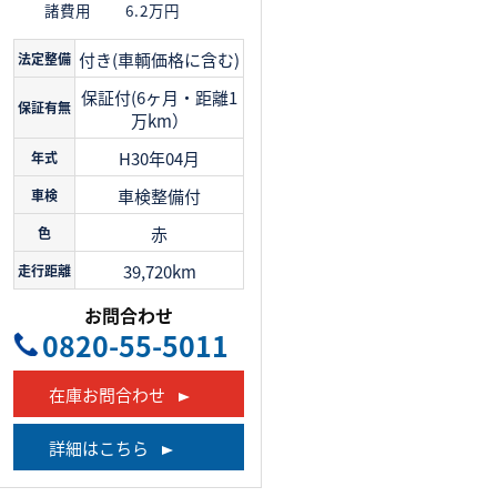
諸費用
6.2万円
付き(車輌価格に含む)
法定整備
保証付(6ヶ月・距離1
保証有無
万km）
H30年04月
年式
車検整備付
車検
赤
色
39,720km
走行距離
お問合わせ
0820-55-5011
在庫お問合わせ
詳細はこちら