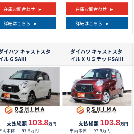
在庫お問合わせ
在庫お問合わせ
詳細はこちら
詳細はこちら
ダイハツ キャストスタ
ダイハツ キャストスタ
イル
G SAⅢ
イル
X リミテッドSAIII
103.8
103.8
支払総額
支払総額
万円
万円
車両本体
97.5万円
車両本体
97.5万円