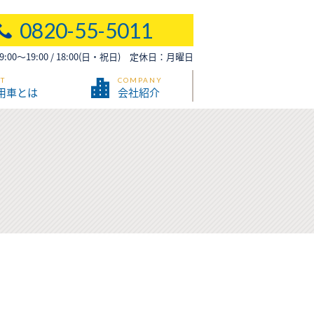
0820-55-5011
00～19:00 / 18:00(日・祝日) 定休日：月曜日
T
COMPANY
用車とは
会社紹介