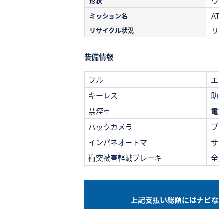
ワ
形状
A
ミッション名
リ
リサイクル状況
装備情報
フル
エ
キーレス
助
禁煙車
電
バックカメラ
プ
インパネオートマ
サ
衝突被害軽減ブレーキ
全
上記支払い総額には
ナビな