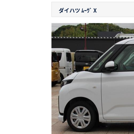
ダイハツ ﾑｰｳﾞ
X