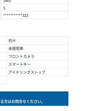
2WD
5
***********323
右Ｈ
未使用車
フロントカメラ
スマートキー
アイドリングストップ
なる方は
お問合せください。