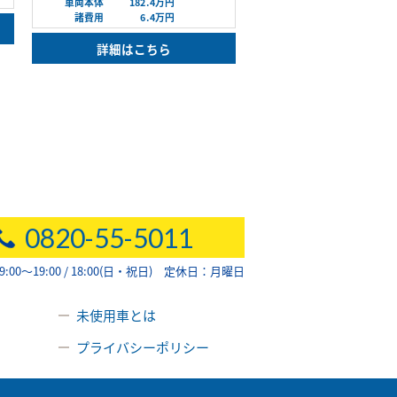
車両本体
182.4万円
諸費用
6.4万円
詳細はこちら
0820-55-5011
00～19:00 / 18:00(日・祝日) 定休日：月曜日
未使用車とは
プライバシーポリシー