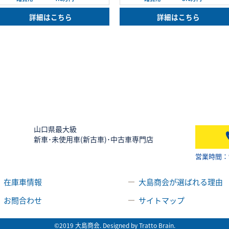
詳細はこちら
詳細はこちら
山口県最大級
新車･未使用車(新古車)･中古車専門店
営業時間：9:
在庫車情報
大島商会が選ばれる理由
お問合わせ
サイトマップ
©2019 大島商会. Designed by
Tratto Brain
.