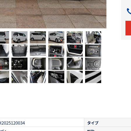
H2025120034
タイプ